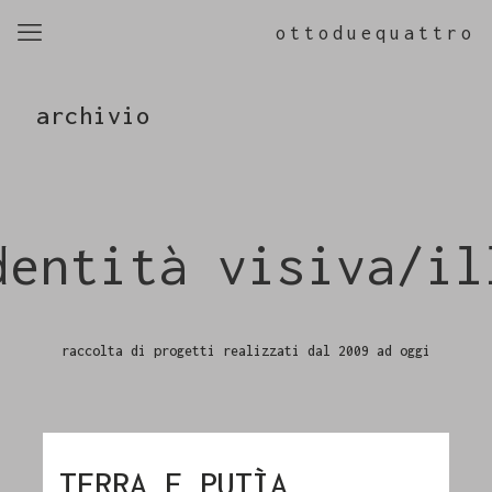
ottoduequattro
archivio
ntità visiva/ill
raccolta di progetti realizzati dal 2009 ad oggi
TERRA E PUTÌA