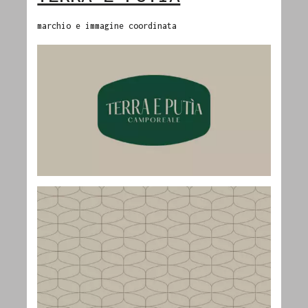
marchio e immagine coordinata