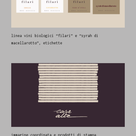
linea vini biologici “filari” e “syrah di
macellarotto”, etichette
immagine coordinata e prodotti di stampa