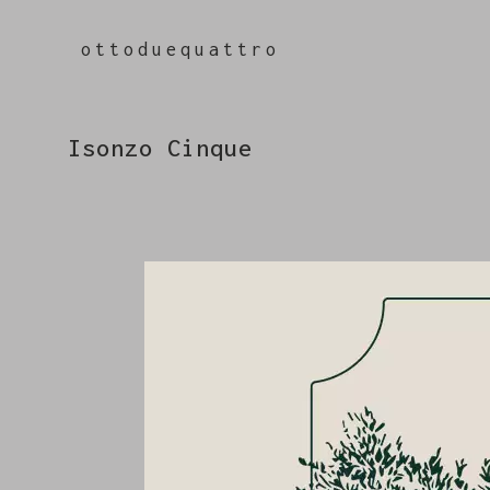
ottoduequattro
Isonzo Cinque