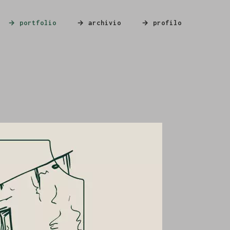
→ portfolio
→ archivio
→ profilo