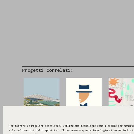
Progetti Correlati:
Azienda Agricola
Liolà Camere
Casa Contra
Mariano Mannina
Per fornire le migliori esperienze, utilizziamo tecnologie come i cookie per memori
alle informazioni del dispositivo. Il consenso a queste tecnologie ci permetterà di